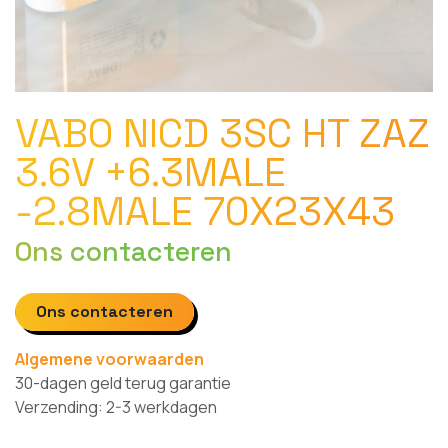
VABO NICD 3SC HT ZAZ
3.6V +6.3MALE
-2.8MALE 70X23X43
Ons contacteren
Ons contacteren
Algemene voorwaarden
30-dagen geld terug garantie
Verzending: 2-3 werkdagen