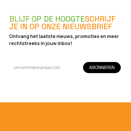
BLIJF OP DE HOOGTE
SCHRIJF
JE IN OP ONZE NIEUWSBRIEF
Ontvang het laatste nieuws, promoties en meer
rechtstreeks in jouw inbox!
ABONNEREN