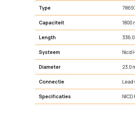
Type
7869
Capaciteit
1800
Length
336.
Systeem
Nicd 
Diameter
23.0
Connectie
Lead 
Specificaties
NICD 