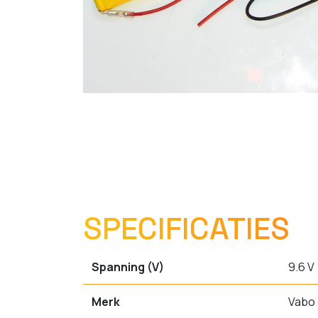
SPECIFICATIES
Spanning (V)
9.6 V
Merk
Vabo