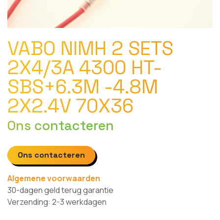
VABO NIMH 2 SETS
2X4/3A 4300 HT-
SBS+6.3M -4.8M
2X2.4V 70X36
Ons contacteren
Ons contacteren
Algemene voorwaarden
30-dagen geld terug garantie
Verzending: 2-3 werkdagen