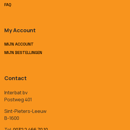
FAQ
My Account
MIJN ACCOUNT
MIJN BESTELLINGEN
Contact
Interbat bv
Postweg 401
Sint-Pieters-Leeuw
B-1600
Tel.
0032 2 466 70 10