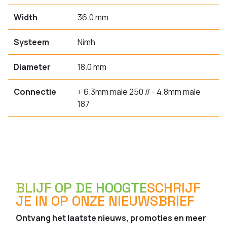
Width
36.0 mm
Systeem
Nimh
Diameter
18.0 mm
Connectie
+ 6.3mm male 250 // - 4.8mm male
187
BLIJF OP DE HOOGTE
SCHRIJF
JE IN OP ONZE NIEUWSBRIEF
Ontvang het laatste nieuws, promoties en meer