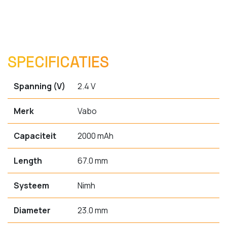
SPECIFICATIES
Spanning (V)
2.4 V
Merk
Vabo
Capaciteit
2000 mAh
Length
67.0 mm
Systeem
Nimh
Diameter
23.0 mm