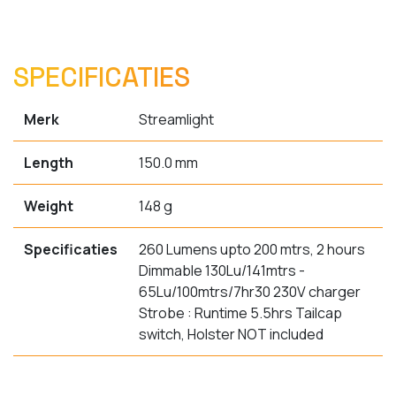
SPECIFICATIES
Merk
Streamlight
Length
150.0 mm
Weight
148 g
Specificaties
260 Lumens upto 200 mtrs, 2 hours
Dimmable 130Lu/141mtrs -
65Lu/100mtrs/7hr30 230V charger
Strobe : Runtime 5.5hrs Tailcap
switch, Holster NOT included