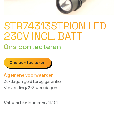
STR74313STRION LED
230V INCL. BATT
Ons contacteren
Ons contacteren
Algemene voorwaarden
30-dagen geld terug garantie
Verzending: 2-3 werkdagen
Vabo artikelnummer:
11351