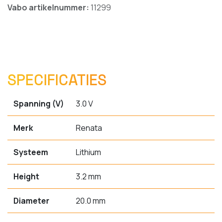
Vabo artikelnummer:
11299
SPECIFICATIES
Spanning (V)
3.0 V
Merk
Renata
Systeem
Lithium
Height
3.2 mm
Diameter
20.0 mm