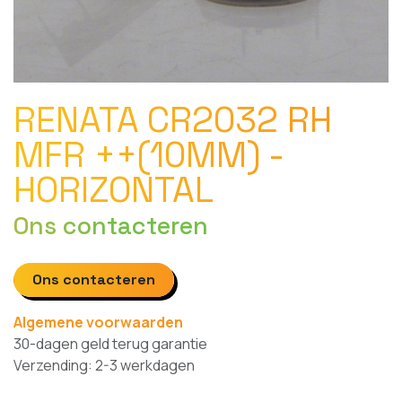
RENATA CR2032 RH
MFR ++(10MM) -
HORIZONTAL
Ons contacteren
Ons contacteren
Algemene voorwaarden
30-dagen geld terug garantie
Verzending: 2-3 werkdagen