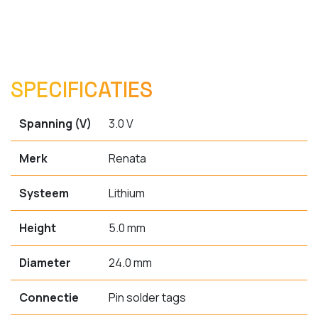
SPECIFICATIES
Spanning (V)
3.0 V
Merk
Renata
Systeem
Lithium
Height
5.0 mm
Diameter
24.0 mm
Connectie
Pin solder tags