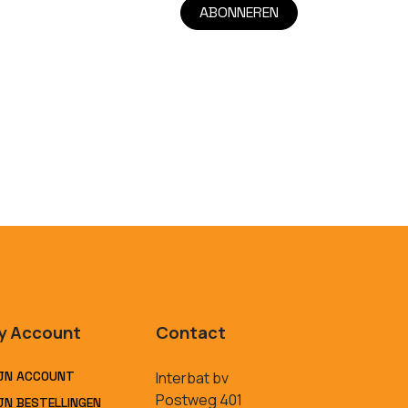
ABONNEREN
y Account
Contact
JN ACCOUNT
Interbat bv
Postweg 401
JN BESTELLINGEN