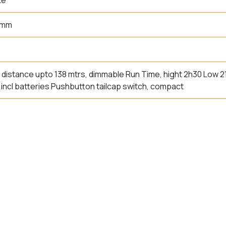
te
 mm
distance upto 138 mtrs, dimmable Run Time, hight 2h30 Low 2
 incl batteries Pushbutton tailcap switch, compact