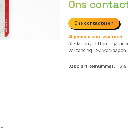
Ons contac
Ons contacteren
Algemene voorwaarden
30-dagen geld terug garanti
Verzending: 2-3 werkdagen
Vabo artikelnummer:
11286