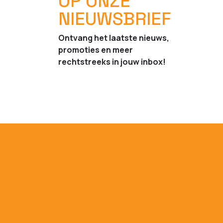
OP ONZE
NIEUWSBRIEF
Ontvang het laatste nieuws,
promoties en meer
rechtstreeks in jouw inbox!