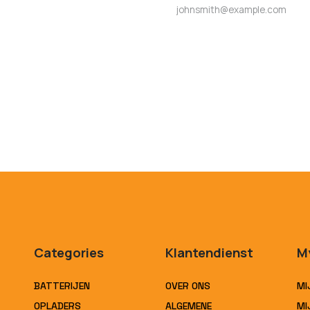
Categories
Klantendienst
M
BATTERIJEN
OVER ONS
MI
OPLADERS
ALGEMENE
MI