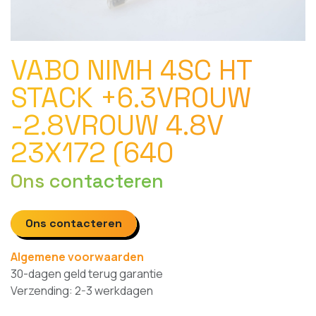
VABO NIMH 4SC HT
STACK +6.3VROUW
-2.8VROUW 4.8V
23X172 (640
Ons contacteren
Ons contacteren
Algemene voorwaarden
30-dagen geld terug garantie
Verzending: 2-3 werkdagen