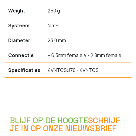
Weight
250 g
Systeem
NimH
Diameter
23.0 mm
Connectie
+ 6.3mm female // - 2.8mm female
Specificaties
4VNTCSU70 - 4VNTCS
BLIJF OP DE HOOGTE
SCHRIJF
JE IN OP ONZE NIEUWSBRIEF