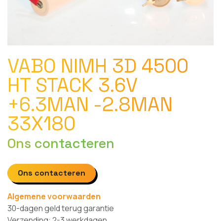
VABO NIMH 3D 4500
HT STACK 3.6V
+6.3MAN -2.8MAN
33X180
Ons contacteren
Ons contacteren
Algemene voorwaarden
30-dagen geld terug garantie
Verzending: 2-3 werkdagen