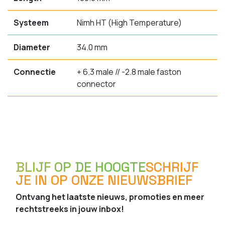
Systeem
Nimh HT (High Temperature)
Diameter
34.0 mm
Connectie
+ 6.3 male // -2.8 male faston
connector
BLIJF OP DE HOOGTE
SCHRIJF
JE IN OP ONZE NIEUWSBRIEF
Ontvang het laatste nieuws, promoties en meer
rechtstreeks in jouw inbox!