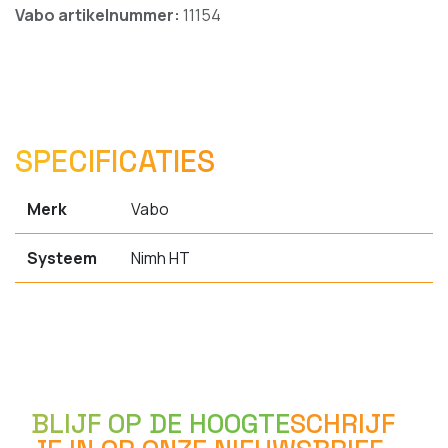
Vabo artikelnummer:
11154
SPECIFICATIES
Merk
Vabo
Systeem
Nimh HT
BLIJF OP DE HOOGTE
SCHRIJF