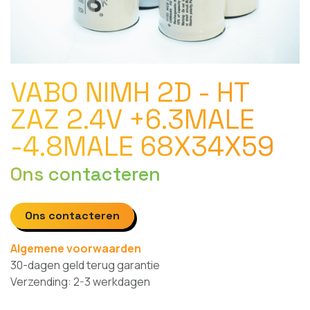
VABO NIMH 2D - HT
ZAZ 2.4V +6.3MALE
-4.8MALE 68X34X59
Ons contacteren
Ons contacteren
Algemene voorwaarden
30-dagen geld terug garantie
Verzending: 2-3 werkdagen