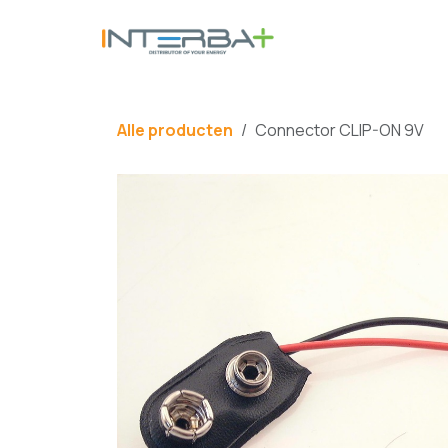
Overslaan naar inhoud
BATTERIJ
Alle producten
Connector CLIP-ON 9V