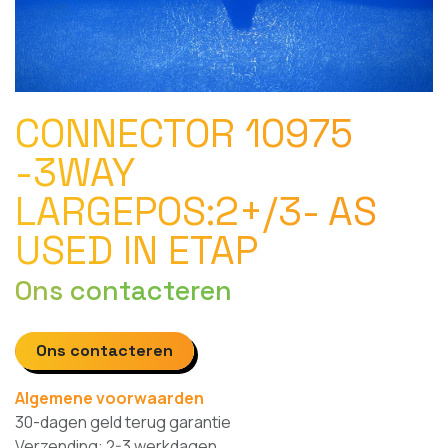
CONNECTOR 10975
-3WAY
LARGEPOS:2+/3- AS
USED IN ETAP
Ons contacteren
Ons contacteren
Algemene voorwaarden
30-dagen geld terug garantie
Verzending: 2-3 werkdagen