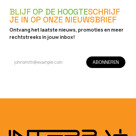
BLIJF OP DE HOOGTE
SCHRIJF
JE IN OP ONZE NIEUWSBRIEF
Ontvang het laatste nieuws, promoties en meer
rechtstreeks in jouw inbox!
ABONNEREN