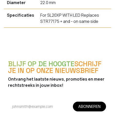
Diameter
22.0 mm
Specificaties
For SL20XP WITH LED Replaces
STR77175 + and - on same side
BLIJF OP DE HOOGTE
SCHRIJF
JE IN OP ONZE NIEUWSBRIEF
Ontvang het laatste nieuws, promoties en meer
rechtstreeks in jouw inbox!
ABONNEREN