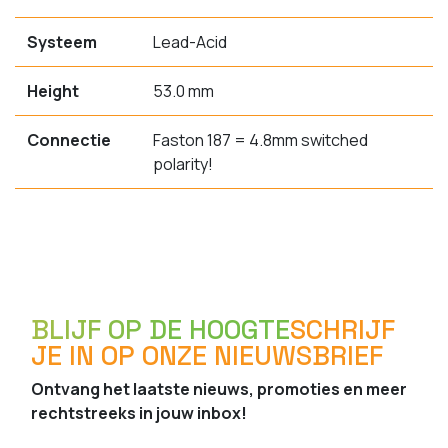
Systeem
Lead-Acid
Height
53.0 mm
Connectie
Faston 187 = 4.8mm switched
polarity!
BLIJF OP DE HOOGTE
SCHRIJF
JE IN OP ONZE NIEUWSBRIEF
Ontvang het laatste nieuws, promoties en meer
rechtstreeks in jouw inbox!