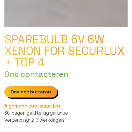
SPAREBULB 6V 6W
XENON FOR SECURLUX
+ TOP 4
Ons contacteren
Ons contacteren
Algemene voorwaarden
30-dagen geld terug garantie
Verzending: 2-3 werkdagen