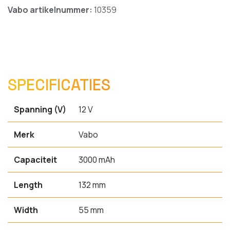
Vabo artikelnummer:
10359
SPECIFICATIES
Spanning (V)
12 V
Merk
Vabo
Capaciteit
3000 mAh
Length
132 mm
Width
55 mm