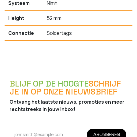
Systeem
Nimh
Height
52 mm
Connectie
Soldertags
BLIJF OP DE HOOGTE
SCHRIJF
JE IN OP ONZE NIEUWSBRIEF
Ontvang het laatste nieuws, promoties en meer
rechtstreeks in jouw inbox!
ABONNEREN