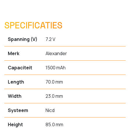
SPECIFICATIES
Spanning (V)
7.2 V
Merk
Alexander
Capaciteit
1500 mAh
Length
70.0 mm
Width
23.0 mm
Systeem
Nicd
Height
85.0 mm