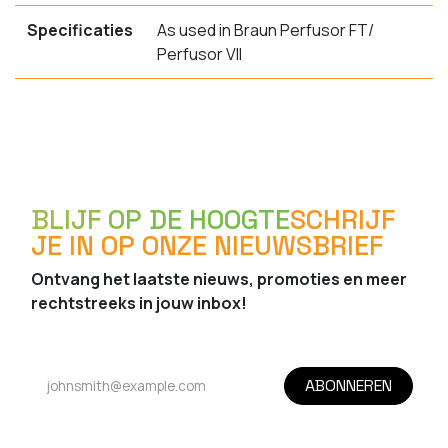
Specificaties
As used in Braun Perfusor FT/
Perfusor VII
BLIJF OP DE HOOGTE
SCHRIJF
JE IN OP ONZE NIEUWSBRIEF
Ontvang het laatste nieuws, promoties en meer
rechtstreeks in jouw inbox!
ABONNEREN