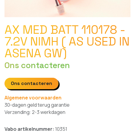
AX MED BATT 110178 -
7.2V NIMH ( AS USED IN
ASENA GW)
Ons contacteren
Ons contacteren
Algemene voorwaarden
30-dagen geld terug garantie
Verzending: 2-3 werkdagen
Vabo artikelnummer:
10351