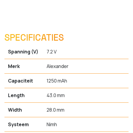
SPECIFICATIES
Spanning (V)
7.2 V
Merk
Alexander
Capaciteit
1250 mAh
Length
43.0 mm
Width
28.0 mm
Systeem
Nimh