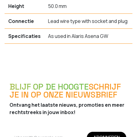
Height
50.0 mm
Connectie
Lead wire type with socket and plug
Specificaties
As used in Alaris Asena GW
BLIJF OP DE HOOGTE
SCHRIJF
JE IN OP ONZE NIEUWSBRIEF
Ontvang het laatste nieuws, promoties en meer
rechtstreeks in jouw inbox!