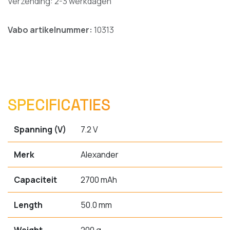
Verzending: 2-3 werkdagen
Vabo artikelnummer:
10313
SPECIFICATIES
Spanning (V)
7.2 V
Merk
Alexander
Capaciteit
2700 mAh
Length
50.0 mm