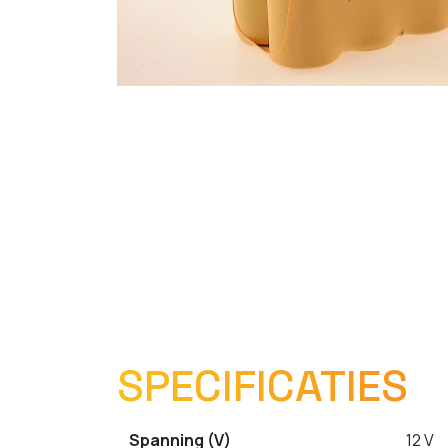
SPECIFICATIES
Spanning (V)
12 V