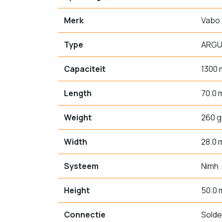
Merk
Vabo
Type
ARGU
Capaciteit
1300
Length
70.0
Weight
260 g
Width
28.0
Systeem
Nimh
Height
50.0
Connectie
Solde