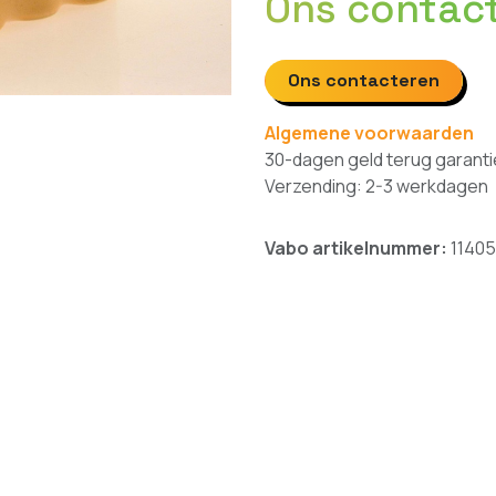
Ons contac
Ons contacteren
Algemene voorwaarden
30-dagen geld terug garanti
Verzending: 2-3 werkdagen
Vabo artikelnummer:
11405