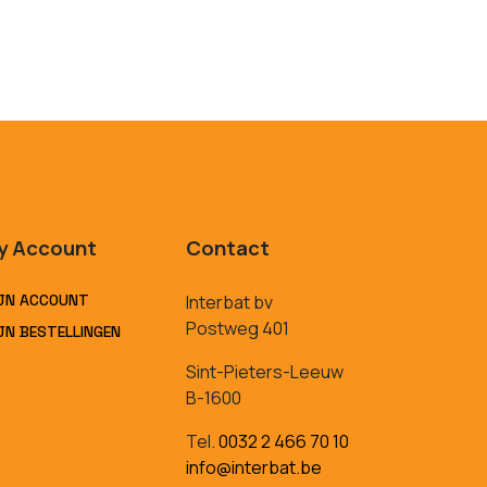
y Account
Contact
JN ACCOUNT
Interbat bv
Postweg 401
JN BESTELLINGEN
Sint-Pieters-Leeuw
B-1600
Tel.
0032 2 466 70 10
info@interbat.be